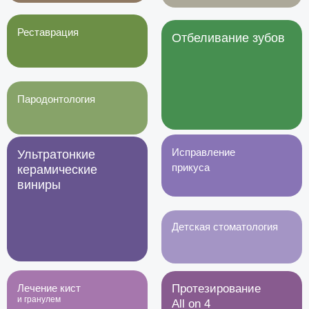
Реставрация
Отбеливание зубов
Пародонтология
Исправление
Ультратонкие
прикуса
керамические
виниры
Детская стоматология
Лечение кист
Протезирование
и гранулем
All on 4